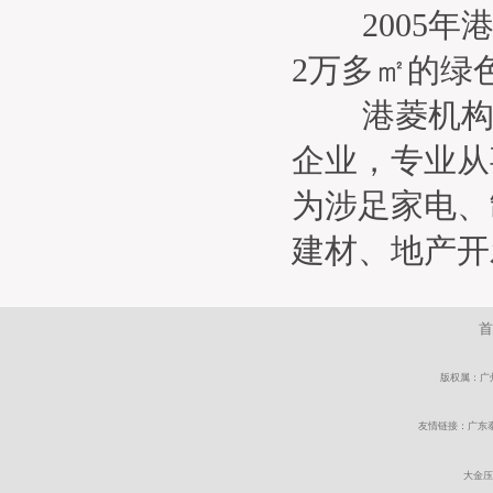
2005年港
2万多㎡的绿
港菱机构也
企业，专业从
为涉足家电、
建材、地产开
首
版权属：广州
友情链接：
广东
大金压