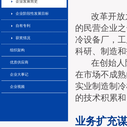
企业发展简史
企业阶段性发展目标
改革开放之
的民营企业之
自有专利
冷设备厂，工
获奖情况
科研、制造和
组织架构
在创始人陈
优质供应商
在市场不成熟
企业大事记
实业制造制冷
企业视频
的技术积累和
业务扩充谋发