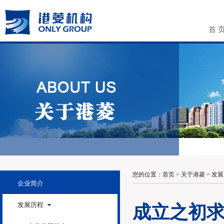
首 
您的位置：
首页
>
关于港菱
>
发展
企业简介
发展历程
成立之初求生